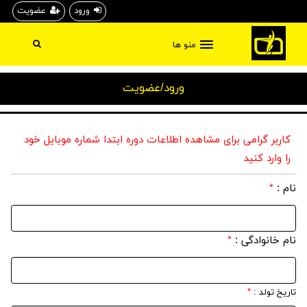
ورود
عضویت
منو ها
ورود/عضویت
کاربر گرامی برای مشاهده اطلاعات دوره ابتدا شماره موبایل خود
را وارد کنید
نام :
*
نام خانوادگی :
*
تاریخ تولد :
*