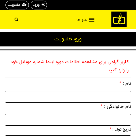
ورود
عضویت
منو ها
ورود/عضویت
کاربر گرامی برای مشاهده اطلاعات دوره ابتدا شماره موبایل خود
را وارد کنید
نام :
*
نام خانوادگی :
*
تاریخ تولد :
*