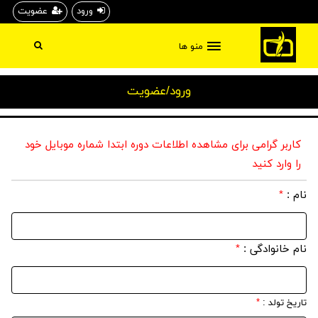
ورود
عضویت
منو ها
ورود/عضویت
کاربر گرامی برای مشاهده اطلاعات دوره ابتدا شماره موبایل خود
را وارد کنید
نام :
*
نام خانوادگی :
*
تاریخ تولد :
*