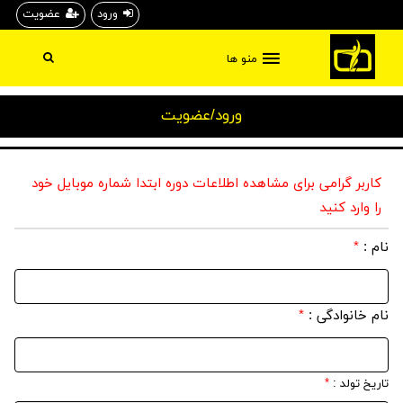
ورود
عضویت
منو ها
ورود/عضویت
کاربر گرامی برای مشاهده اطلاعات دوره ابتدا شماره موبایل خود
را وارد کنید
نام :
*
نام خانوادگی :
*
تاریخ تولد :
*