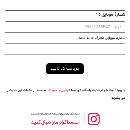
شمارهٔ موبایل :
*
شماره موبایل معرف ما به شما :
با ورود / ثبت نام در سایت باشگاه دی شما
قوانین و مقررات
استفاده از خدمات این سایت را
می پذیرید.